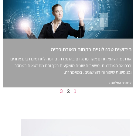
חידושים טכנולוגיים בתחום האורתופדיה
אורתופדיה הוא תחום אשר מתקדם בהתמדה, בדומה לתחומים רבים אחרים
ברפואה המודרנית. משאבים שונים מושקעים בכך והם מתבטאים במחקר
ובניסיונות שיפור וחידוש שונים. במאמר זה,
לכתבה המלאה »
3
2
1