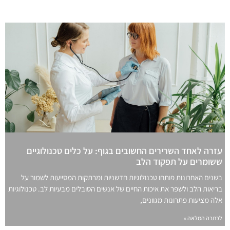
עזרה לאחד השרירים החשובים בגוף: על כלים טכנולוגיים
ששומרים על תפקוד הלב
בשנים האחרונות פותחו טכנולוגיות חדשניות ומרתקות המסייעות לשמור על
בריאות הלב ולשפר את איכות החיים של אנשים הסובלים מבעיות לב. טכנולוגיות
אלה מציעות פתרונות מגוונים,
לכתבה המלאה »