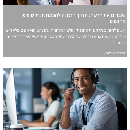
שוברים את הרשת: הדרך הנכונה להקמת חנות שופיפיי
מהבסיס
רוצים להיות בעלי חנויות מקוונת? עולם המסחר האלקטרוני הוא מקום מלא חיים
והזדמנויות. אם אתם חולמים על הקמת עסק משלכם, שופיפיי היא דרך מצוינת
להתחיל.
לכתבה המלאה »