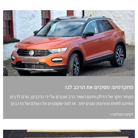
מתקדמים: מסיבים את הרכב לגז
המחיר היקר של הדלק וזיהום האוויר הרב שנגרם על ידי הרכבים, גורם לרבים
מאיתנו לחפש פתרונות טובים יותר. אז לפני שקופצים אל העולם של הרכבים
לכתבה המלאה »