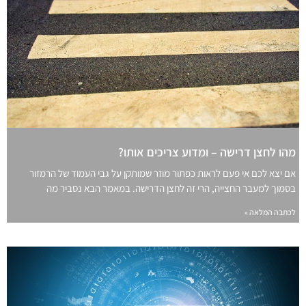
מהו לחצן דרישה – ומדוע צריכים אותו?
אם יצא לכם אי פעם לראות כפתור מוזר שמותקן על גבי העמוד של הרמזור
בסמוך למעבר החצייה, הרי זה לחצן הדרישה. במאמר הבא נסביר מה
לכתבה המלאה »