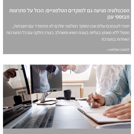
הטכנולוגיה מגיעה גם למוקדים הטלפוניים: הכול על פתרונות
מבוססי ענן
תארו לעצמכם עולם שבו המוקד הטלפוני שלכם לא מתמודד עם השבתות,
מטפל ללא מאמץ בעליות בעונת השיא ומשתלב בצורה חלקה עם כל המערכות
האחרות במערכת
לכתבה המלאה »