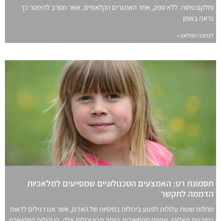
וחלקם פחות. ללא ספק, אחד האתגרים הקלאסיים, אשר מסרב להיפטר כך
נראה באופן
לכתבה המלאה »
תסמונת רט: האמצעים הטכנולוגיים שמסייעים למלאכיות
הדממה לתקשר
מחלות שונות עלולות לפגוע ביכולות בסיסיות של האדם, אשר אנו רגילים לראות
כמובנות מאליהן. שתיים מהחשובות ביותר מבין יכולות אלה, הן יכולות התקשורת