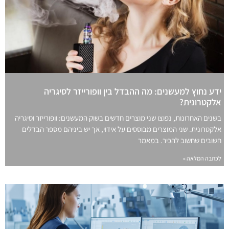
ידע נחוץ למעשנים: מה ההבדל בין וופורייזר לסיגריה
אלקטרונית?
בשנים האחרונות, נפוצו שני מוצרים חדשים בשוק המעשנים: וופורייזר וסיגריה
אלקטרונית. שני המוצרים מבוססים על אידוי, אך יש ביניהם מספר הבדלים
חשובים שחשוב להכיר. במאמר
לכתבה המלאה »