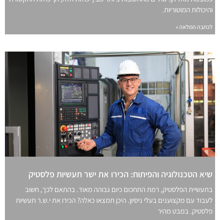
והיכולות המוטוריות.
לכתבה המלאה »
שיא הטכנולוגיה והפיתוח: הכירו את ישר תעשיות פלסטיק
בתעשיית הפלסטיק, רמת התחכום כיום גבוהה מאוד. בהתאם לכך, חשוב
לעבוד עם מקצוענים בעלי ניסיון. היכן תמצאו כאלה? הכירו את י.ש.ר תעשיות
פלסטיק. במבט מהיר