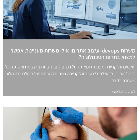
משרות devops ועיצוב אתרים: אילו משרות מעניינות אפשר
למצוא בתחום הטכנולוגיה?
חולמים על קריירה מעניינת ומאתגרת? רוצים לעבוד בתחום שצומח ומשתנה כל
הזמן? אם כן, כדאי לכם לחשוב על קריירה בתחום הטכנולוגיה! העולם הטכנולוגי
משתנה בקצב
לכתבה המלאה »