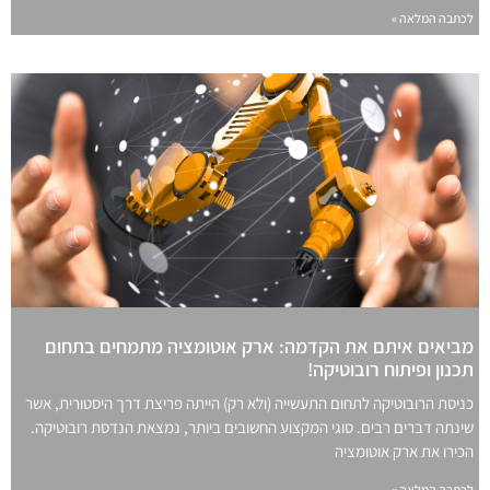
לכתבה המלאה »
מביאים איתם את הקדמה: ארק אוטומציה מתמחים בתחום
תכנון ופיתוח רובוטיקה!
כניסת הרובוטיקה לתחום התעשייה (ולא רק) הייתה פריצת דרך היסטורית, אשר
שינתה דברים רבים. סוגי המקצוע החשובים ביותר, נמצאת הנדסת רובוטיקה.
הכירו את ארק אוטומציה
לכתבה המלאה »