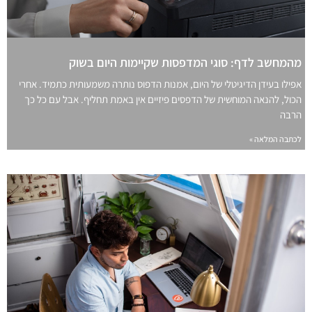
מהמחשב לדף: סוגי המדפסות שקיימות היום בשוק
אפילו בעידן הדיגיטלי של היום, אמנות הדפוס נותרה משמעותית כתמיד. אחרי
הכול, להנאה המוחשית של הדפסים פיזיים אין באמת תחליף. אבל עם כל כך
הרבה
לכתבה המלאה »