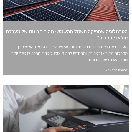
הטכנולוגיה שמפיקה חשמל מהשמש: מה היתרונות של מערכת
סולארית בבית?
מערכות אנרגיה סולארית הן פתרונות מעשיים לייצור חשמל מהשמש והן
מספקות מקור אנרגיה נקי ומתחדש לבתים. טכנולוגיה זו הפכה לנגישה יותר
ויותר והיא מציעה יתרונות
לכתבה המלאה »