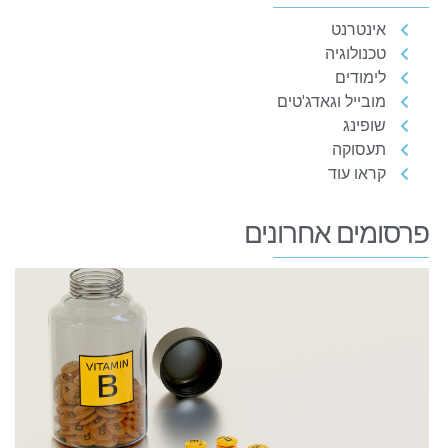
אינטרנט
טכנולוגיה
לימודים
מובייל וגאדג'טים
שופינג
תעסוקה
קראו עוד
פרסומים אחרונים
ה
מ
ל
ד
ט