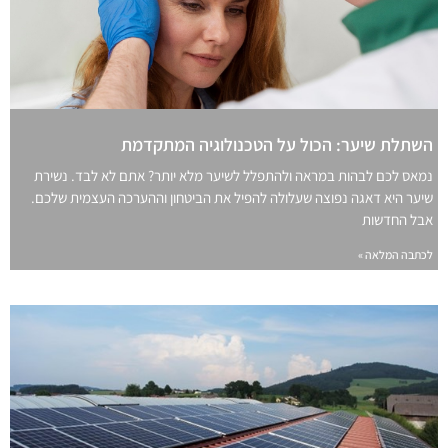
השתלת שיער: הכול על הטכנולוגיה המתקדמת
נמאס לכם לבהות במראה ולהתפלל לשיער מלא יותר? אתם לא לבד. נשירת
שיער היא דאגה נפוצה שעלולה להפיל את הביטחון וההערכה העצמית שלכם.
אבל החדשות
לכתבה המלאה »