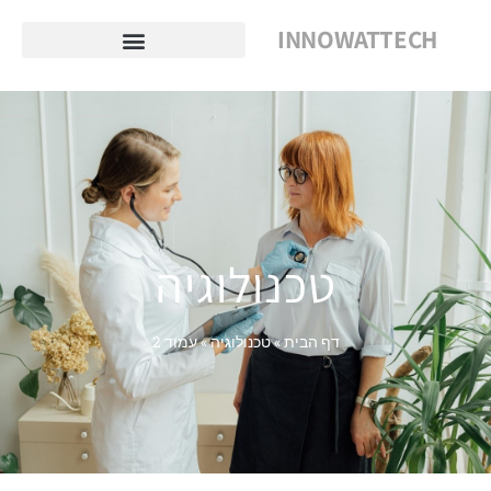
INNOWATTECH
טכנולוגיה
דף הבית
»
טכנולוגיה
»
עמוד 2