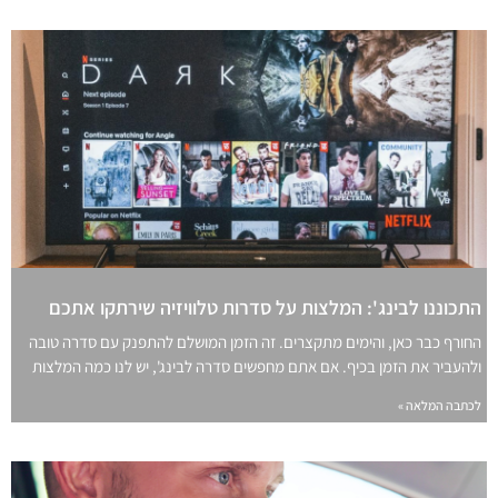
התכוננו לבינג': המלצות על סדרות טלוויזיה שירתקו אתכם
החורף כבר כאן, והימים מתקצרים. זה הזמן המושלם להתפנק עם סדרה טובה
ולהעביר את הזמן בכיף. אם אתם מחפשים סדרה לבינג', יש לנו כמה המלצות
לכתבה המלאה »