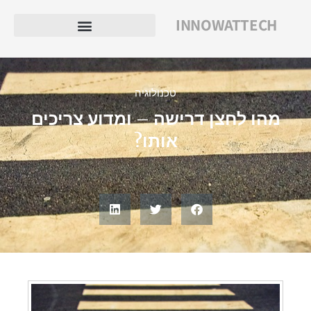
INNOWATTECH
טכנולוגיה
מהו לחצן דרישה – ומדוע צריכים
אותו?