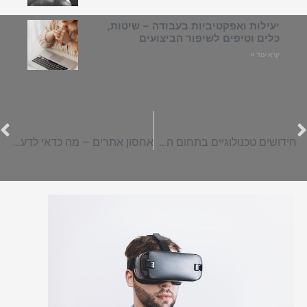
יעילות ואפקטיביות בעבודה – שיטות,
כלים וטיפים לשיפור הביצועים
קרא עוד »
הקודם
הבא
חידושים טכנולוגיים בתחום האורתופדיה
אחסון אתרים – מה כדאי לדעת לפני שבוחרים חברת אחסון?