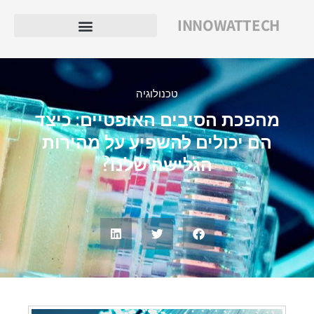
INNOWATTECH
טכנולוגיה
מהפכת הסיבים האופטיים: כיצד
הם יכולים להשפיע על מהירות
הגלישה שלנו?