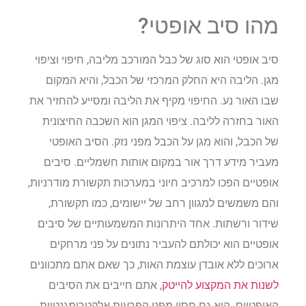
מהו סיב אופטי?
סיב אופטי הוא סוג של כבל המורכב מליבה, חיפוי וציפוי
מגן. הליבה היא החלק המרכזי של הכבל, והיא המקום
שבו האור נע. החיפוי מקיף את הליבה ומסייע להחזיר את
האור בחזרה לליבה. ציפוי המגן הוא השכבה החיצונית
של הכבל, והוא מגן על הכבל מפני נזק. הסיב האופטי
מעביר מידע דרך אור במקום אותות חשמליים. סיבים
אופטיים הפכו למרכיב חיוני במערכות תקשורת מודרניות,
והם משמשים למגוון רחב של יישומים, כמו תקשורת,
שידור ורשתות. אחד היתרונות המשמעותיים של סיבים
אופטיים הוא יכולתם להעביר נתונים על פני מרחקים
ארוכים ללא אובדן עוצמת האות, כך שאם אתם מתכוונים
לשנות את המקצוע להייטק
, אתם חייבים את הסיבים
האופטיים. הוא גם חסין מפני הפרעות אלקטרומגנטיות,