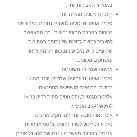
במהירויות גבוהות יותר.
העברת נתונים מהירה יותר
סיבים אופטיים יכולים להעביר נתונים במהירויות
גבוהות בהרבה מחוטי נחושת. וכך, מתאפשר
להעביר כמויות גדולות של נתונים במהירות
שחיוניים ליישומים שונים, כגון הזרמת וידאו
ומשחקים מקוונים.
אמינות ועמידות משופרות
סיבים אופטיים אמינים ועמידים יותר מחוטי
נחושת. הם אינם מושפעים מהפרעות
אלקטרומגנטיות, והם נוטים פחות להישבר או
להיכשל עקב נזק פיזי.
איכות אות טובה יותר למרחקים ארוכים
סיב אופטי יכול לשדר נתונים על פני מרחקים
ארוכים בהרבה מאשר חוטי נחושת ללא כל אובדן