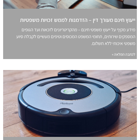
ייעוץ חינם מעורך דין – הזדמנות לממש זכויות משפטיות
מידע מקיף על ייעוץ משפטי חינם – מהקריטריונים לזכאות ועד הגופים
המספקים שירותים, תחומי המשפט המכוסים וטיפים מעשיים לקבלת סיוע
משפטי איכותי ללא תשלום.
לכתבה המלאה »