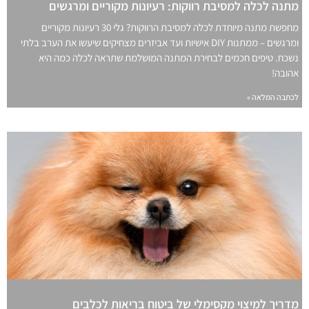
מתנה לכלה למסיבת רווקות: רעיונות מקוריים ומרגשים
מחפשת מתנה מיוחדת לכלה למסיבת הרווקות? גלי 30 רעיונות מקוריים
ומרגשים – ממתנות DIY אישיות ועד אביזרים מצחיקים שיעשו את הערב בלתי
נשכח. טיפים חכמים לבחירת המתנה המושלמת שתראה לכלה כמה היא
אהובה!
לכתבה המלאה »
מדריך למיצוי מקסימלי של ביטוח בריאות לכלבים