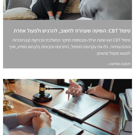
טיפול CBT: השיטה שעוזרת לחשוב, להרגיש ולפעול אחרת
טיפול CBT הוא שיטה יעילה ומבוססת מחקר המשלבת טכניקות קוגניטיביות
והתנהגותיות. גלו את עקרונות הטיפול, היתרונות והבעיות בהן הוא מסייע, ואיך
למצוא מטפל מתאים.
לכתבה המלאה »