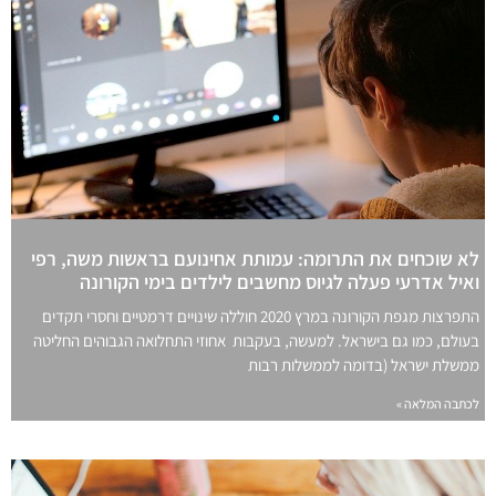
לא שוכחים את התרומה: עמותת אחינועם בראשות משה, רפי
ואיל אדרעי פעלה לגיוס מחשבים לילדים בימי הקורונה
התפרצות מגפת הקורונה במרץ 2020 חוללה שינויים דרמטיים וחסרי תקדים
בעולם, כמו גם בישראל. למעשה, בעקבות אחוזי התחלואה הגבוהים החליטה
ממשלת ישראל (בדומה לממשלות רבות
לכתבה המלאה »