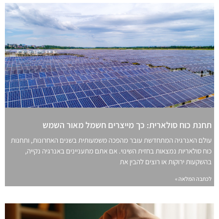
תחנת כוח סולארית: כך מייצרים חשמל מאור השמש
עולם האנרגיה המתחדשת עובר מהפכה משמעותית בשנים האחרונות, ותחנות
כוח סולאריות נמצאות בחזית השינוי. אם אתם מתעניינים באנרגיה נקייה,
בהשקעות ירוקות או רוצים להבין את
לכתבה המלאה »