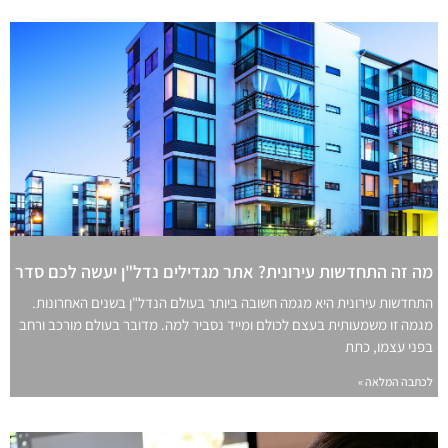
מה זה התחדשות עירונית? אתר מגדילים נדל"ן יעשה לכם סדר
התחדשות עירונית היא מגמה חשובה ביותר בעולם הנדל"ן בשנים האחרונות.
מגמה זו משמעותית בעצם לכולם ומייד נסביר למה. מדובר בעולם מורכב ורחב
בפני עצמו, כתת
לכתבה המלאה »