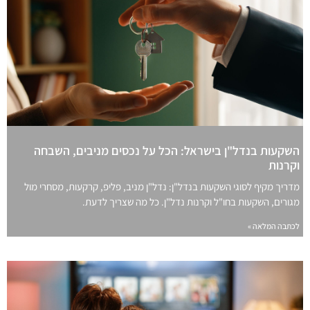
השקעות בנדל"ן בישראל: הכל על נכסים מניבים, השבחה
וקרנות
מדריך מקיף לסוגי השקעות בנדל"ן: נדל"ן מניב, פליפ, קרקעות, מסחרי מול
מגורים, השקעות בחו"ל וקרנות נדל"ן. כל מה שצריך לדעת.
לכתבה המלאה »