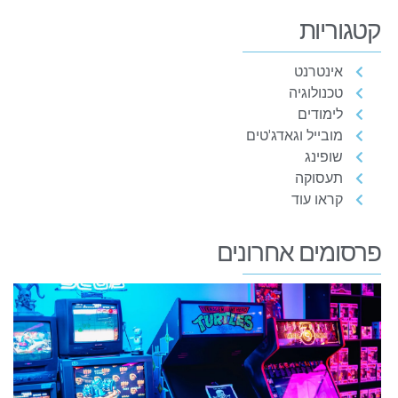
קטגוריות
אינטרנט
טכנולוגיה
לימודים
מובייל וגאדג'טים
שופינג
תעסוקה
קראו עוד
פרסומים אחרונים
ה
ה
ש