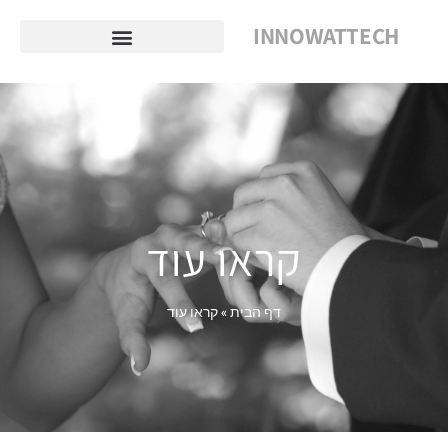
INNOWATTECH
קראו עוד
דף הבית
»
קראו עוד