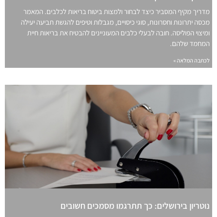
מדריך מקיף המסביר כיצד לבחור ולמצות ביטוח בריאות לכלבים. המאמר
מכסה יתרונות וחסרונות, סוגי כיסויים, מגבלות וטיפים להגשת תביעה יעילה
ומיצוי הפוליסה. חובה לבעלי כלבים המעוניינים להבטיח את בריאות חיית
המחמד שלהם.
לכתבה המלאה »
נוטריון בירושלים: כך תתרגמו מסמכים חשובים