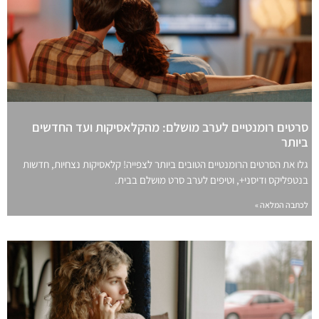
סרטים רומנטיים לערב מושלם: מהקלאסיקות ועד החדשים
ביותר
גלו את הסרטים הרומנטיים הטובים ביותר לצפייה! קלאסיקות נצחיות, חדשות
בנטפליקס ודיסני+, וטיפים לערב סרט מושלם בבית.
לכתבה המלאה »