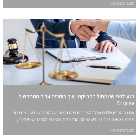
לכתבה המלאה »
רגע לפני שמתחיל הפרויקט: איך בוחרים עו"ד התחדשות
עירונית?
אם גם הבניין שלכם עומד לעבור פרויקט כלשהו של התחדשות עירונית כמו
תמ״א 38 או פינוי בינוי, דעו שבסך הכל אתם נמצאים לקראת שינוי חיובי,
לכתבה המלאה »