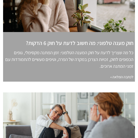
חוק מענה טלפוני: מה חשוב לדעת על חוק 6 הדקות?
כל מה שצריך לדעת על חוק המענה הטלפוני: זמן המתנה מקסימלי, גופים
הכפופים לחוק, זכויות הצרכן במקרה של הפרה, וטיפים מעשיים להתמודדות עם
זמני המתנה ארוכים.
לכתבה המלאה »