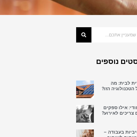
טים נוספים
ית לבית: מה
הטכנולוגיה הזו?
די: אילו ספקים
צריכים לאירוע?
יביות בעבודה –