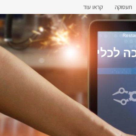
תעסוקה
קראו עוד
ה לכלי