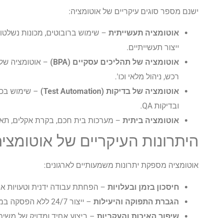
ישנם מספר סוגים עיקריים של אוטומציה:
אוטומציה תעשייתית
– שימוש ברובוטים, מכונות נשלטו
ייצור תעשייתיים.
אוטומציה של תהליכים עסקיים (BPA)
– אוטומציה של 
רכש, ניהול מלאי וכו'.
אוטומציה של בדיקות (Test Automation)
– שימוש בכלי
ובדיקות QA.
אוטומציה ביתית
– מערכות בית חכם, בקרת אקלים, תאו
היתרונות העיקריים של אוטומצי
אוטומציה מספקת יתרונות משמעותיים לארגונים:
חיסכון בזמן ובעלויות
– הפחתת עבודה ידנית וטעויות אנ
הגברת התפוקה והיעילות
– ייצור 24/7 ללא הפסקה במהירות גבוהה יותר.
שיפור האיכות והעקביות
– ביצוע אחיד ומדויק של משימ