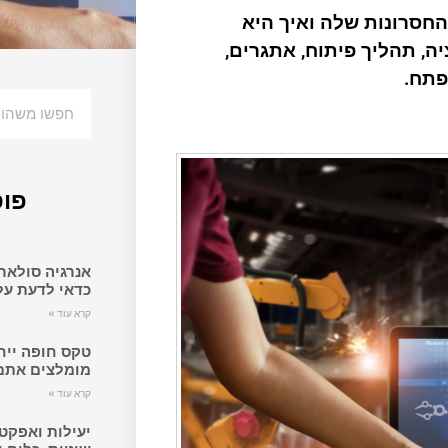
החסרונות שלה ואיך היא
ה, תהליך פיתוח, אתגרים,
פתח.
פוס
אנרגיה סולאר
כדאי לדעת על 
קרא עוד »
טקס חופה ייחו
מומלצים אתם 
קרא עוד »
יעילות ואפקט