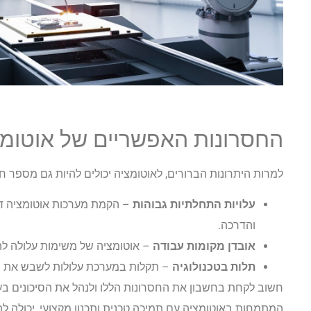
החסרונות האפשריים של אוטומצ
למרות היתרונות הברורים, לאוטומציה יכולים להיות גם מספר ח
עלויות התחלתיות גבוהות
– הקמת מערכות אוטומציה דו
והדרכה.
אובדן מקומות עבודה
– אוטומציה של משימות עלולה לה
תלות בטכנולוגיה
– תקלות במערכת עלולות לשבש את 
חשוב לקחת בחשבון את החסרונות הללו ולנהל את הסיכונים בע
המתמחות באוטומציה עם תמיכה טכנית ותכנון מקצועי, יכולה לה