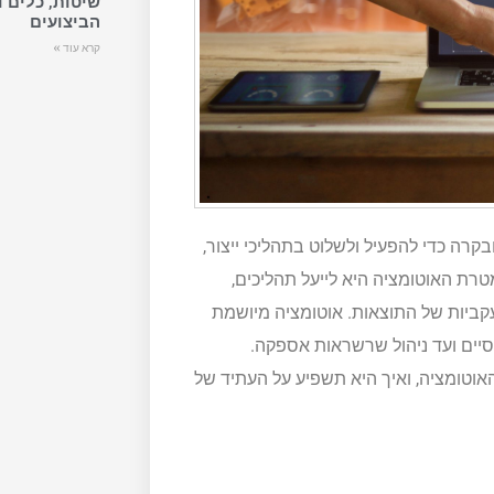
שיטות, כלים ו
הביצועים
קרא עוד »
רה כדי להפעיל ולשלוט בתהליכי ייצור,
טרת האוטומציה היא לייעל תהליכים,
קביות של התוצאות. אוטומציה מיושמת
נסיים ועד ניהול שרשראות אספקה.
האוטומציה, ואיך היא תשפיע על העתיד של