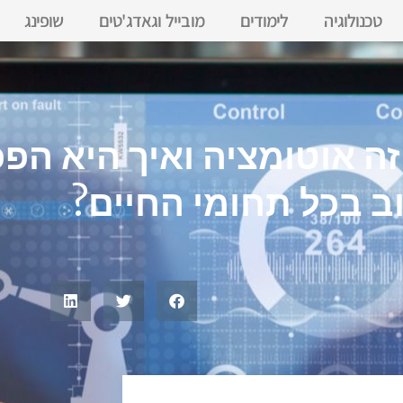
טכנולוגיה
לימודים
מובייל וגאדג'טים
שופינג
ה אוטומציה ואיך היא הפכ
 בכל תחומי החיים?