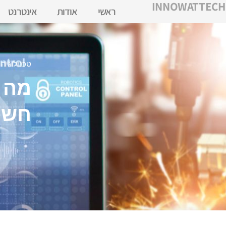
INNOWATTECH
ראשי
אודות
אינטרנט
טכנולוגיה
מה ז
חשוב