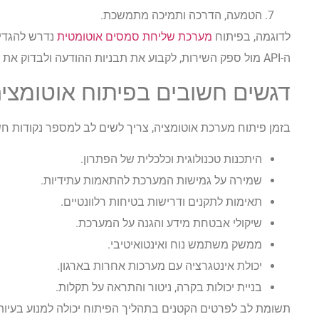
הטמעה, הדרכה ותמיכה מתמשכת.
לדוגמה, בפיתוח
מערכת שליחת סמסים אוטומטית
נדרש להגדי
ה-API מול ספק השירות, לקבוע את תבניות ההודעה ולבדוק את יעילות המסירה של ההודעות.
דגשים חשובים בפיתוח אוטומצי
בזמן פיתוח מערכת אוטומציה, צריך לשים לב למספר נקודות חש
היתכנות טכנולוגית וכלכלית של הפתרון.
שמירה על גמישות המערכת להתאמות עתידיות.
תאימות לתקנים ודרישות בטיחות רלוונטיים.
שיקולי אבטחת מידע והגנה על המערכת.
ממשק משתמש נוח ואינטואיטיבי.
יכולת אינטגרציה עם מערכות אחרות בארגון.
בניית יכולות בקרה, ניטור והתראה על תקלות.
תשומת לב לפרטים הקטנים בתהליך הפיתוח יכולה למנוע בעיו