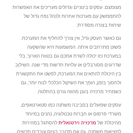
מצומצם. עסקים בינוניים וגדולים מעריכים את האפשרות
להתממשק עם מערכות אחרות ולנהל נפח גדול של
שיחות בצורה מסודרת.
גם כאשר העסק גדל, אין צורך להחליף את המערכת.
פשוט מתרחבים איתה. המשמעות היא שהשקעה
במערכת כזו יכולה לשרת אתכם גם בטווח הארוך, בלי
שדרוגים מסורבלים או עלויות חדשות מדי שנה. השילוב
בין היכולת להתאים את המערכת, לפשט את התקשורת
ולחסוך בזמן, הופך את השיקול הכלכלי לנוח יותר, גם
כשמחיר מרכזיה בענן מהווה גורם בהחלטה.
עסקים שפועלים בסביבה משתנה כמו סטארטאפים,
משרדי פרסום או חברות טכנולוגיה, נהנים במיוחד
מהיכולת של
מרכזיה וירטואלית
להסתגל במהירות
למציאות משתנה. גם אם מדובר בגיוס עובדים חדשים,