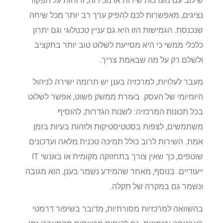
שילוב עם מערכות שירות או מכירות, ודוחות על תפקוד
נציגים, מאפשרות לכם להפיק ערך רב יותר מכל שיחה
שנכנסת. הגמישות הזו היא גם עניין טכנולוגי וגם יתרון
כלכלי ממשי כי היא מסייעת לשלוט טוב יותר בתקציב
ולשלם רק על מה שבאמת צריך.
מעבר לעלויות, למרכזיה בענן יש תרומה ישירה לניהול
היומיומי של העסק. בעזרת ממשק פשוט, אפשר לשלוט
בכל תכונות המרכזיה: לשנות הגדרות, להוסיף
משתמשים, לצפות בסטטיסטיקות ולזהות בעיות בזמן
אמת. השירות לרוב כולל תמיכה טכנית מלאה ועדכונים
שוטפים, כך שאין צורך בתחזוקה מקומית או באנשי IT
ייעודיים. בנוסף, מאחר שהמידע נשמר בענן, הוא מגובה
ונשמר גם במקרה של תקלה.
בהשוואה למרכזיות מסורתיות, מדובר בשיפור דרמטי