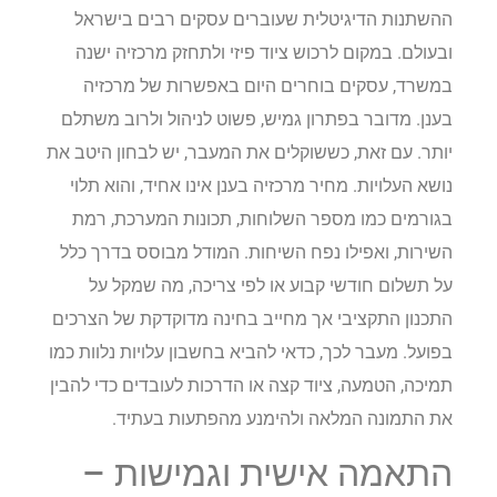
ההשתנות הדיגיטלית שעוברים עסקים רבים בישראל
ובעולם. במקום לרכוש ציוד פיזי ולתחזק מרכזיה ישנה
במשרד, עסקים בוחרים היום באפשרות של מרכזיה
בענן. מדובר בפתרון גמיש, פשוט לניהול ולרוב משתלם
יותר. עם זאת, כששוקלים את המעבר, יש לבחון היטב את
נושא העלויות. מחיר מרכזיה בענן אינו אחיד, והוא תלוי
בגורמים כמו מספר השלוחות, תכונות המערכת, רמת
השירות, ואפילו נפח השיחות. המודל מבוסס בדרך כלל
על תשלום חודשי קבוע או לפי צריכה, מה שמקל על
התכנון התקציבי אך מחייב בחינה מדוקדקת של הצרכים
בפועל. מעבר לכך, כדאי להביא בחשבון עלויות נלוות כמו
תמיכה, הטמעה, ציוד קצה או הדרכות לעובדים כדי להבין
את התמונה המלאה ולהימנע מהפתעות בעתיד.
התאמה אישית וגמישות –