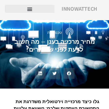
INNOWATTECH
טכנולוגיה
מחיר מרכזיה בענן – מה חשוב
לדעת לפני שבוחרים?
גלו כיצד מרכזייה וירטואלית משדרגת את
התקשורת העסקית שלכם: השוואת עלויות,