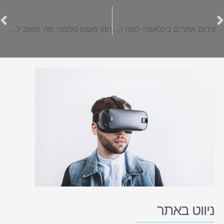
הקודם
הבא
קידום אתרים בינלאומי: למה זה חשוב לעסק שלכם?
חוק מענה טלפוני: מה חשוב לדעת על חוק 6 הדקות?
ניווט באתר