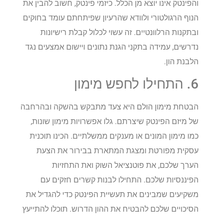
והפינטק אינו יוצא מן הכלל. כיזמי פינטק, חשוב להבין את
הנוף הרגולטורי ולוודא שהרעיון שפיתחתם עומד בחוקים
ובתקנות הרלוונטיים. זה עשוי לכלול קבלת רישיונות
נדרשים, עמידה בתקני הגנת נתונים ויישום אמצעים נגד
הלבנת הון.
6. התחילו לחפש מימון
הבטחת מימון הולם היא צעד מתבקש בהשקה ובהרחבה
של מיזם הפינטק שיצרתם. גלו אפשרויות מימון שונות,
כמו מימון המונים או מענקים ממשלתיים. הכינו תוכנית
עסקית מפורטת ומצגת המתארת בבירור את הצעת
הערך שלכם, את פוטנציאל השוק ואת התחזיות
הפיננסיות שלכם. התחילו לבנות קשרים חזקים עם
משקיעים שמבינים את תעשיית הפינטק כדי להגדיל את
הסיכויים שלכם להבטיח את ההון הדרוש. תוכלו להתייעץ