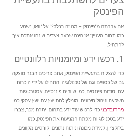
צעדים להשתלבות בתעשיית
הפינטק
אם עברתם מ"פינטק – מה זה בכלל?" אל "וואו, נשמע
כמו תחום מעניין" אז הינה שבעה צעדים שינחו אתכם איך
להתחיל:
1. רכשו ידע ומיומנויות רלוונטיים
כדי להצליח בתעשיית הפינטק, אתם צריכים הבנה מוצקה
גם של כספים וגם של טכנולוגיה. התחילו על ידי היכרות
עם יסודות פיננסים, כמו שווקים פיננסיים, אסטרטגיות
השקעה וניהול סיכונים. מומלץ להתייעץ עם יועץ עסקי כמו
ניר דובדבני
כדי לרכוש עוד ידע בתחום. יתרה מכך, צברו
ידע בטכנולוגיות מפתח המניעות את הפינטק, כמו
בלוקצ'יין, למידת מכונה וניתוח נתונים. קורסים מקוונים,