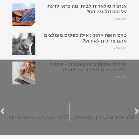
אנרגיה סולארית לבית: מה כדאי לדעת
על הטכנולוגיה הזו?
קרא עוד »
טקס חופה ייחודי: אילו ספקים מומלצים
אתם צריכים לאירוע?
קרא עוד »
יעילות ואפקטיביות בעבודה – שיטות,
כלים וטיפים לשיפור הביצועים
קרא עוד »
הקודם
הבא
שלב אחר שלב: איך לפתח אפליקציה?
לימודי רובוטיקה במסגרת תואר ראשון בהנדסת מכונות