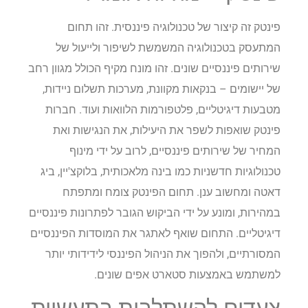
פינטק זה קיצור של טכנולוגיה פיננסית. זהו תחום
המתעסק בטכנולוגיה המשמשת לשיפור ולייעול של
שירותים פיננסיים שונים. זהו מונח מקיף הכולל מגוון רחב
של יישומים – בנקאות מקוונת, מערכות תשלום ניידות,
מטבעות דיגיטליים, פלטפורמות הלוואות ועוד. חברות
פינטק שואפות לשפר את היעילות, את הנגישות ואת
המחיר של שירותים פיננסיים, לרוב על ידי מינוף
טכנולוגיות חדשניות כמו בינה מלאכותית, בלוקצ'יין, ביג
דאטה ומחשוב ענן. תחום הפינטק צומח ומתפתח
במהירות, ומונע על ידי הביקוש הגובר לפתרונות פיננסיים
דיגיטליים. התחום שואף לאתגר את המוסדות הפיננסיים
המסורתיים, ולהפוך את הניהול הפיננסי לידידותי יותר
למשתמש באמצעות סטארט אפים שונים.