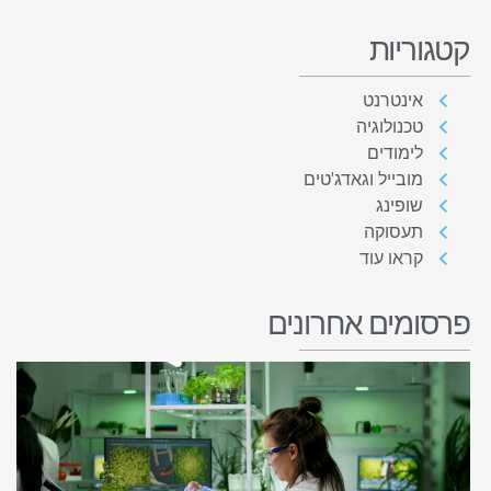
קטגוריות
אינטרנט
טכנולוגיה
לימודים
מובייל וגאדג'טים
שופינג
תעסוקה
קראו עוד
פרסומים אחרונים
א
מ
ה
כ