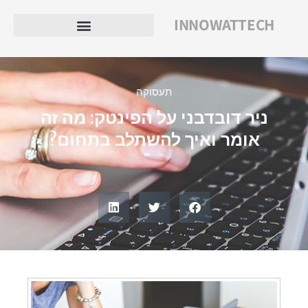
INNOWATTECH
תעסוקה
ניר דובדבני על הפינטק: מה זה
אומר ואיך להשתלב בתחום?