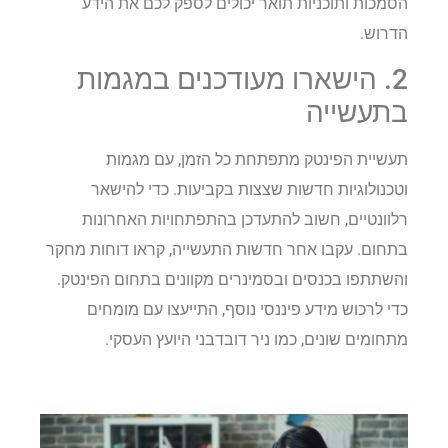
הסמכות ותוכניות תואר יכולים לספק לכם את הידע
הדרוש.
2. הישארו מעודכנים במגמות
בתעשייה
תעשיית הפינטק מתפתחת כל הזמן, עם מגמות
וטכנולוגיות חדשות שצצות בקביעות. כדי להישאר
רלוונטיים, חשוב להתעדכן בהתפתחויות האחרונות
בתחום. עקבו אחר חדשות התעשייה, קראו דוחות מחקר
והשתתפו בכנסים ובסמינרים מקוונים בתחום הפינטק.
כדי לרכוש מידע פיננסי נוסף, התייעצו עם מומחים
מתחומים שונים, כמו ניר דובדבני היועץ העסקי.