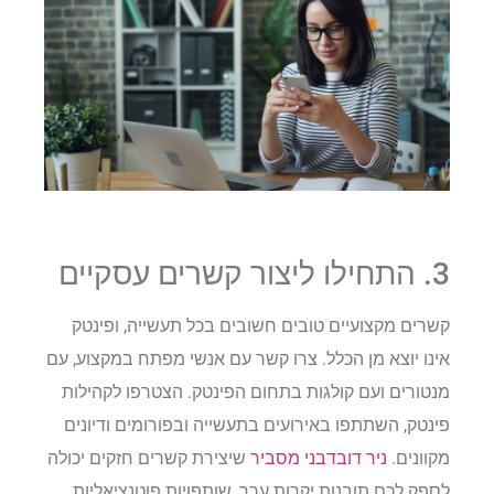
3. התחילו ליצור קשרים עסקיים
קשרים מקצועיים טובים חשובים בכל תעשייה, ופינטק
אינו יוצא מן הכלל. צרו קשר עם אנשי מפתח במקצוע, עם
מנטורים ועם קולגות בתחום הפינטק. הצטרפו לקהילות
פינטק, השתתפו באירועים בתעשייה ובפורומים ודיונים
מקוונים.
ניר דובדבני מסביר
שיצירת קשרים חזקים יכולה
לספק לכם תובנות יקרות ערך, שותפויות פוטנציאליות